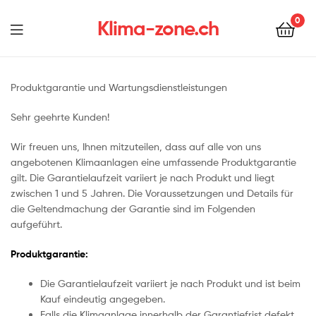
0
Klima-zone.ch
Produktgarantie und Wartungsdienstleistungen
Sehr geehrte Kunden!
Wir freuen uns, Ihnen mitzuteilen, dass auf alle von uns
angebotenen Klimaanlagen eine umfassende Produktgarantie
gilt. Die Garantielaufzeit variiert je nach Produkt und liegt
zwischen 1 und 5 Jahren. Die Voraussetzungen und Details für
die Geltendmachung der Garantie sind im Folgenden
aufgeführt.
Produktgarantie:
Die Garantielaufzeit variiert je nach Produkt und ist beim
Kauf eindeutig angegeben.
Falls die Klimaanlage innerhalb der Garantiefrist defekt