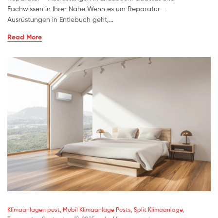
Fachwissen in Ihrer Nähe Wenn es um Reparatur –
Ausrüstungen in Entlebuch geht,…
Read More
Klimaanlagen post
,
Mobil Klimaanlage Posts
,
Split Klimaanlage
,