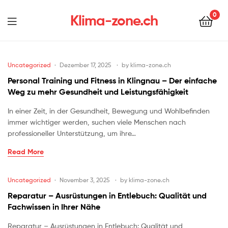
0
Klima-zone.ch
Uncategorized
Dezember 17, 2025
by
klima-zone.ch
Personal Training und Fitness in Klingnau – Der einfache
Weg zu mehr Gesundheit und Leistungsfähigkeit
In einer Zeit, in der Gesundheit, Bewegung und Wohlbefinden
immer wichtiger werden, suchen viele Menschen nach
professioneller Unterstützung, um ihre…
Read More
Uncategorized
November 3, 2025
by
klima-zone.ch
Reparatur – Ausrüstungen in Entlebuch: Qualität und
Fachwissen in Ihrer Nähe
Reparatur – Ausrüstungen in Entlebuch: Qualität und