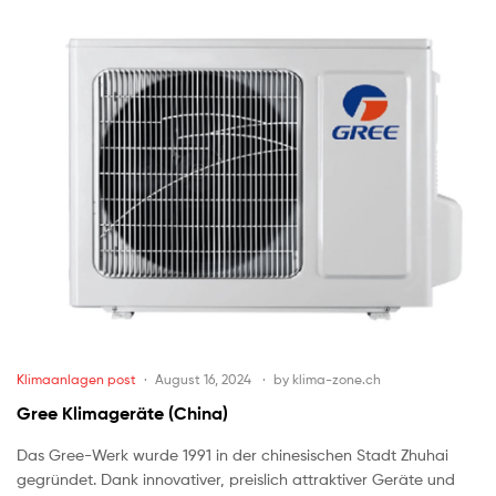
Klimaanlagen post
August 16, 2024
by
klima-zone.ch
Gree Klimageräte (China)
Das Gree-Werk wurde 1991 in der chinesischen Stadt Zhuhai
gegründet. Dank innovativer, preislich attraktiver Geräte und