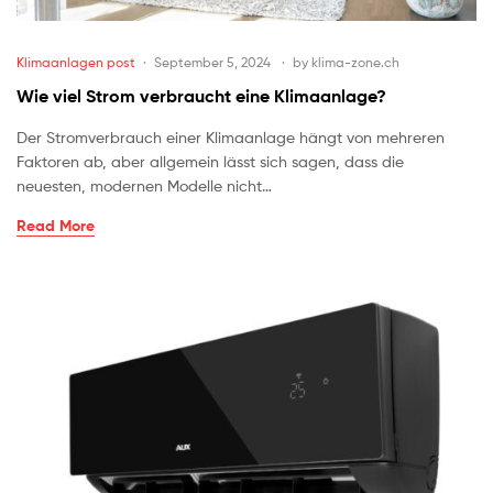
Klimaanlagen post
September 5, 2024
by
klima-zone.ch
Wie viel Strom verbraucht eine Klimaanlage?
Der Stromverbrauch einer Klimaanlage hängt von mehreren
Faktoren ab, aber allgemein lässt sich sagen, dass die
neuesten, modernen Modelle nicht…
Read More