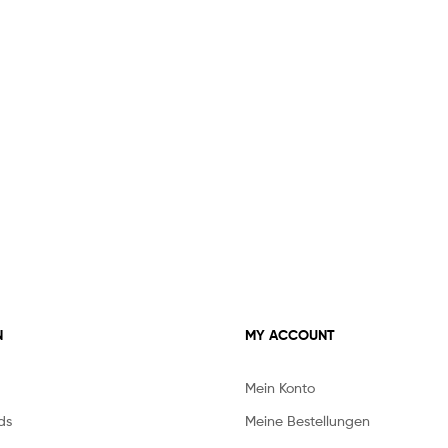
N
MY ACCOUNT
Mein Konto
ds
Meine Bestellungen