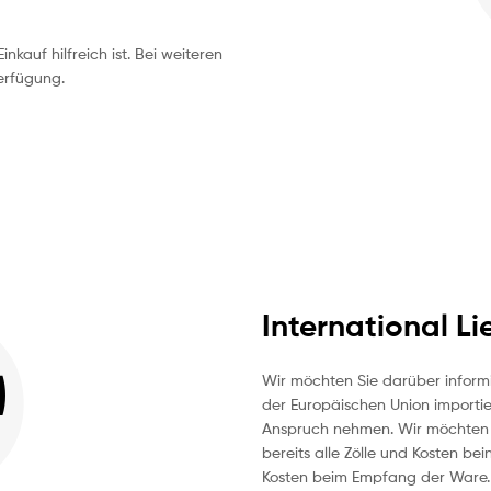
inkauf hilfreich ist. Bei weiteren
erfügung.
International Li
Wir möchten Sie darüber inform
der Europäischen Union importie
Anspruch nehmen. Wir möchten j
bereits alle Zölle und Kosten bei
Kosten beim Empfang der Ware.