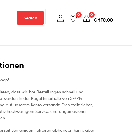
0
0
Search
CHF
0.00
tionen
Shop!
eren, dass wir Ihre Bestellungen schnell und
te werden in der Regel innerhalb von 5-7-14
auf unserem Konto versandt. Dies stellt sicher,
tativ hochwertigem Service und angemessener
en.
eferzeit von einigen Faktoren abhängen kann, aber