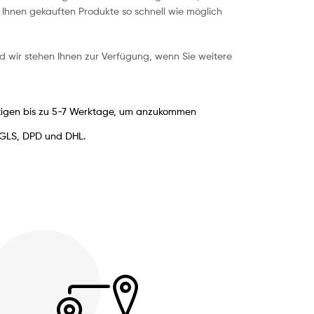
n Ihnen gekauften Produkte so schnell wie möglich
nd wir stehen Ihnen zur Verfügung, wenn Sie weitere
igen bis zu 5-7 Werktage, um anzukommen
 GLS, DPD und DHL.