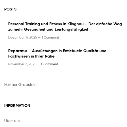
POSTS
Personal Training und Fitness in Klingnau – Der einfache Weg
zu mehr Gesundheit und Leistungsfähigkeit
Dezember 17, 2025 —
1 Comment
Reparatur – Ausrüstungen in Entlebuch: Qualität und
Fachwissen in Ihrer Nähe
November 3, 2025 —
1 Comment
Partner:
Grabstein
INFORMATION
Über uns