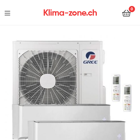
0
Klima-zone.ch