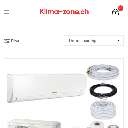
0
Klima-zone.ch
Filter