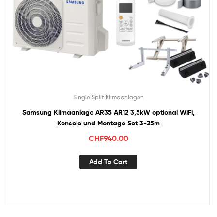
Single Split Klimaanlagen
Samsung Klimaanlage AR35 AR12 3,5kW optional WiFi,
Konsole und Montage Set 3-25m
CHF
940.00
Add To Cart