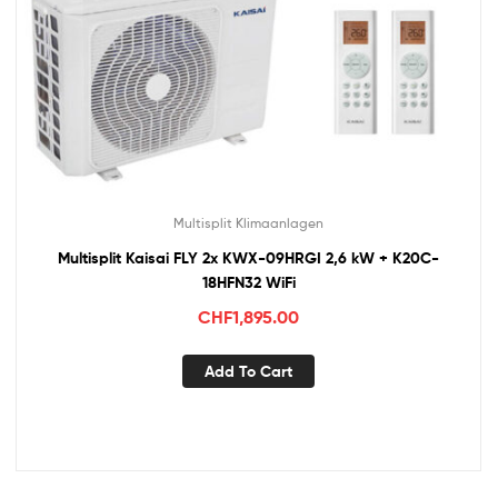
Multisplit Klimaanlagen
Multisplit Kaisai FLY 2x KWX-09HRGI 2,6 kW + K20C-
18HFN32 WiFi
CHF
1,895.00
Add To Cart