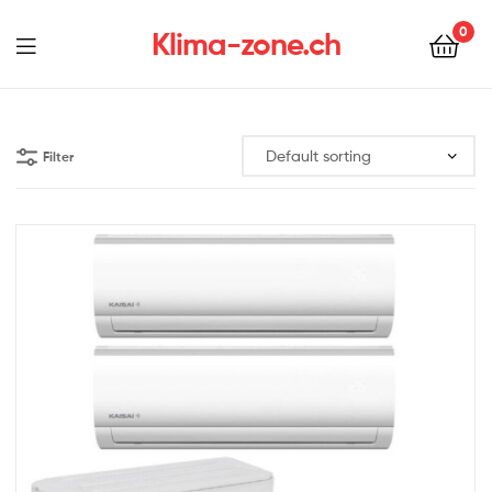
0
Klima-zone.ch
Filter