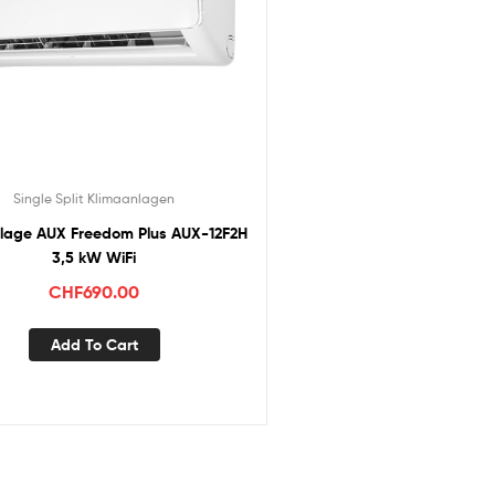
Single Split Klimaanlagen
lage AUX Freedom Plus AUX-12F2H
3,5 kW WiFi
CHF
690.00
Add To Cart