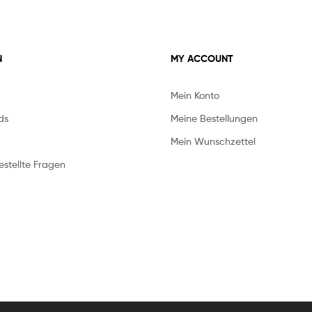
N
MY ACCOUNT
Mein Konto
ds
Meine Bestellungen
Mein Wunschzettel
stellte Fragen