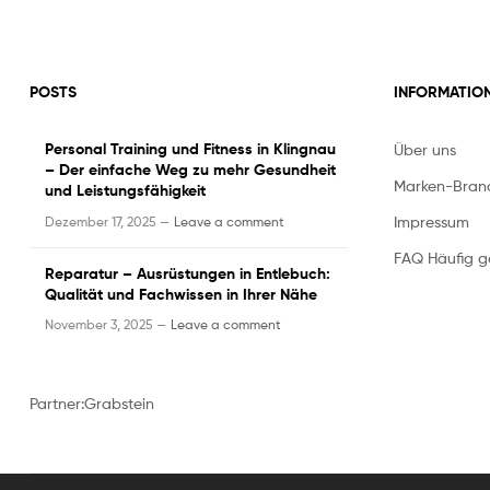
POSTS
INFORMATIO
Personal Training und Fitness in Klingnau
Über uns
– Der einfache Weg zu mehr Gesundheit
Marken-Bran
und Leistungsfähigkeit
Impressum
Dezember 17, 2025 —
Leave a comment
FAQ Häufig ge
Reparatur – Ausrüstungen in Entlebuch:
Qualität und Fachwissen in Ihrer Nähe
November 3, 2025 —
Leave a comment
Partner:
Grabstein