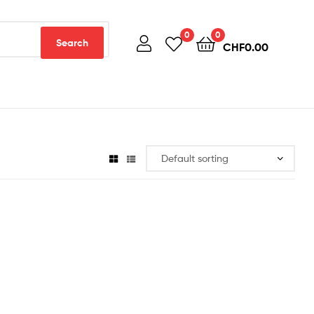
0
0
Search
CHF
0.00