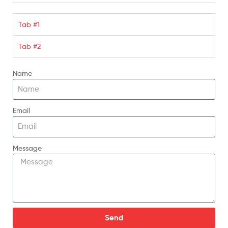
Tab #1
Tab #2
Name
Email
Message
Send