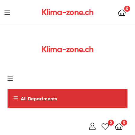
0
Klima-zone.ch
Klima-zone.ch
All Departments
0
0