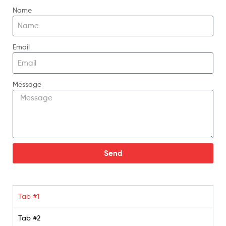
Name
Email
Message
Send
Tab #1
Tab #2