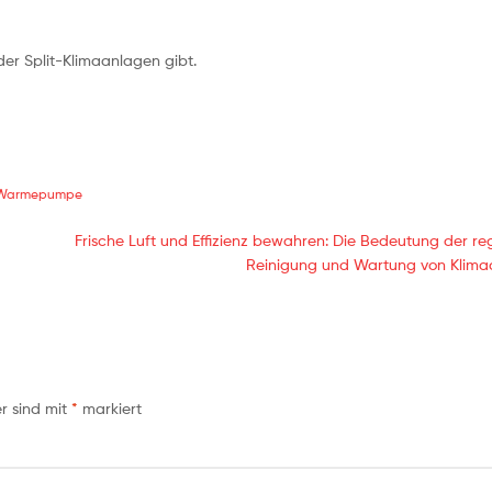
 der Split-Klimaanlagen gibt.
Warmepumpe
Frische Luft und Effizienz bewahren: Die Bedeutung der r
Reinigung und Wartung von Klim
er sind mit
*
markiert