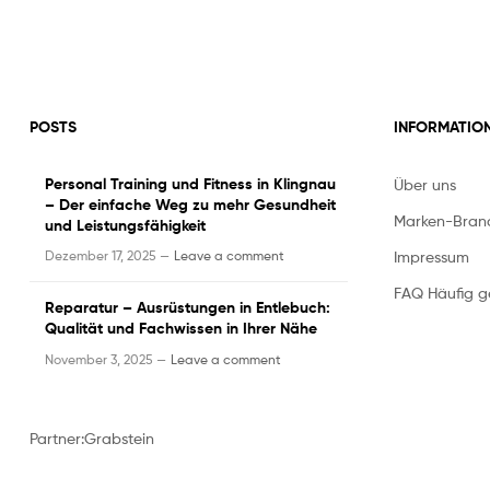
POSTS
INFORMATIO
Personal Training und Fitness in Klingnau
Über uns
– Der einfache Weg zu mehr Gesundheit
Marken-Bran
und Leistungsfähigkeit
Impressum
Dezember 17, 2025 —
Leave a comment
FAQ Häufig ge
Reparatur – Ausrüstungen in Entlebuch:
Qualität und Fachwissen in Ihrer Nähe
November 3, 2025 —
Leave a comment
Partner:
Grabstein