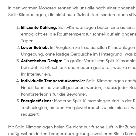
In den warmen Monaten sehnen wir uns alle nach einer angeneh
Split-Klimaanlagen, die nicht nur effizient sind, sondern auch stil
Effiziente Kühlung:
Split-Klimaanlagen bieten eine äußerst 
ermöglicht es, die Raumtemperatur schnell auf ein angeneh
Tagen.
Leiser Betrieb:
Im Vergleich zu traditionellen Klimaanlagen 
Umgebung, ohne lästige Geräusche im Hintergrund, was bes
Ästhetisches Design:
Ein großer Vorteil von Split-Klimaanla
befindet, ist oft schlank und modern gestaltet, was zu ei
Ihr Interieur ein.
Individuelle Temperaturkontrolle:
Split-Klimaanlagen ermög
Einheit kann individuell gesteuert werden, sodass jeder 
Komforterlebnis für die Bewohner.
Energieeffizienz:
Moderne Split-Klimaanlagen sind in der Re
Technologien, um den Energieverbrauch zu minimieren, was
reduziert.
Mit Split-Klimaanlagen holen Sie nicht nur frische Luft in Ihr Zuh
maßgeschneiderten Temperaturregelung. Investieren Sie in Kom