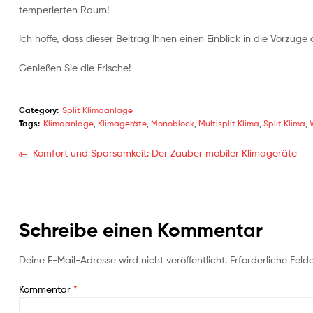
temperierten Raum!
Ich hoffe, dass dieser Beitrag Ihnen einen Einblick in die Vorzüge
Genießen Sie die Frische!
Category:
Split Klimaanlage
Tags:
Klimaanlage
,
Klimageräte
,
Monoblock
,
Multisplit Klima
,
Split Klima
,
Komfort und Sparsamkeit: Der Zauber mobiler Klimageräte
Schreibe einen Kommentar
Deine E-Mail-Adresse wird nicht veröffentlicht.
Erforderliche Feld
Kommentar
*