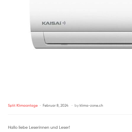
Split Klimaanlage
Februar 8, 2024
by
klima-zone.ch
Hallo liebe Leserinnen und Leser!