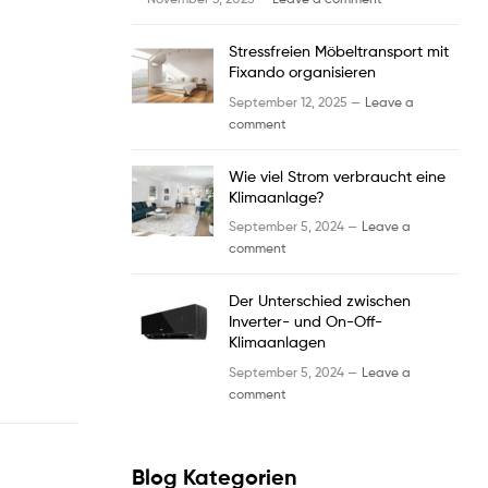
Stressfreien Möbeltransport mit
Fixando organisieren
September 12, 2025 —
Leave a
comment
Wie viel Strom verbraucht eine
Klimaanlage?
September 5, 2024 —
Leave a
comment
Der Unterschied zwischen
Inverter- und On-Off-
Klimaanlagen
September 5, 2024 —
Leave a
comment
Blog Kategorien