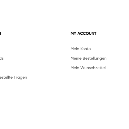
N
MY ACCOUNT
Mein Konto
ds
Meine Bestellungen
Mein Wunschzettel
stellte Fragen