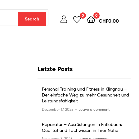
0
0
Search
CHF
0.00
Letzte Posts
Personal Training und Fitness in Klingnau –
Der einfache Weg zu mehr Gesundheit und
Leistungsfähigkeit
Dezember 17, 2025 —
Leave a comment
Reparatur – Ausrüstungen in Entlebuch:
Qualität und Fachwissen in Ihrer Nähe
November 3, 2025 —
Leave a comment