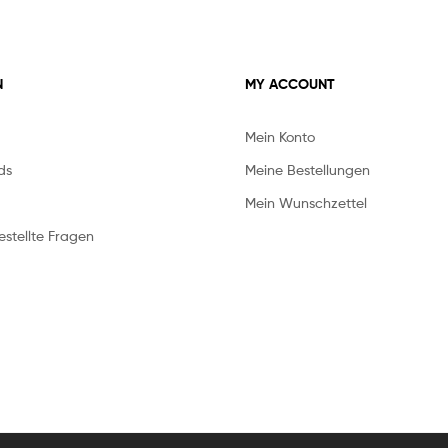
N
MY ACCOUNT
Mein Konto
ds
Meine Bestellungen
Mein Wunschzettel
stellte Fragen