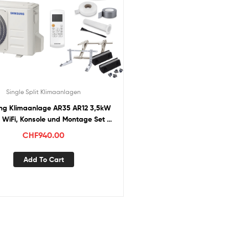
Single Split Klimaanlagen
g Klimaanlage AR35 AR12 3,5kW
l WiFi, Konsole und Montage Set 3-
25m
CHF
940.00
Add To Cart