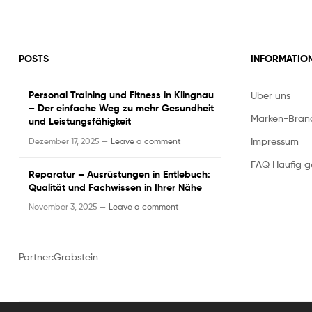
POSTS
INFORMATIO
Personal Training und Fitness in Klingnau
Über uns
– Der einfache Weg zu mehr Gesundheit
Marken-Bran
und Leistungsfähigkeit
Impressum
Dezember 17, 2025 —
Leave a comment
FAQ Häufig ge
Reparatur – Ausrüstungen in Entlebuch:
Qualität und Fachwissen in Ihrer Nähe
November 3, 2025 —
Leave a comment
Partner:
Grabstein