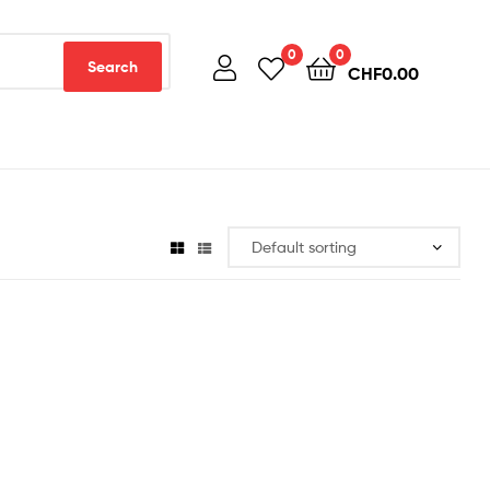
0
0
Search
CHF
0.00