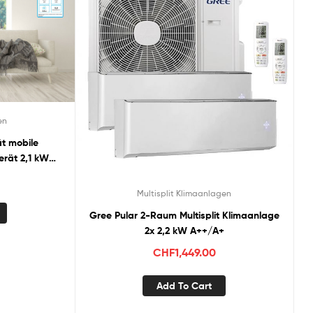
en
t mobile
erät 2,1 kW
Multisplit Klimaanlagen
Gree Pular 2-Raum Multisplit Klimaanlage
2x 2,2 kW A++/A+
CHF
1,449.00
Add To Cart