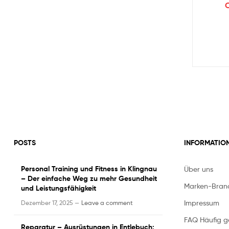
POSTS
INFORMATIO
Personal Training und Fitness in Klingnau
Über uns
– Der einfache Weg zu mehr Gesundheit
Marken-Bran
und Leistungsfähigkeit
Impressum
Dezember 17, 2025 —
Leave a comment
FAQ Häufig ge
Reparatur – Ausrüstungen in Entlebuch: