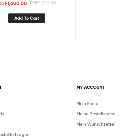
CHF
1,600.00
CHF
2,200.00
Add To Cart
N
MY ACCOUNT
Mein Konto
ds
Meine Bestellungen
Mein Wunschzettel
stellte Fragen