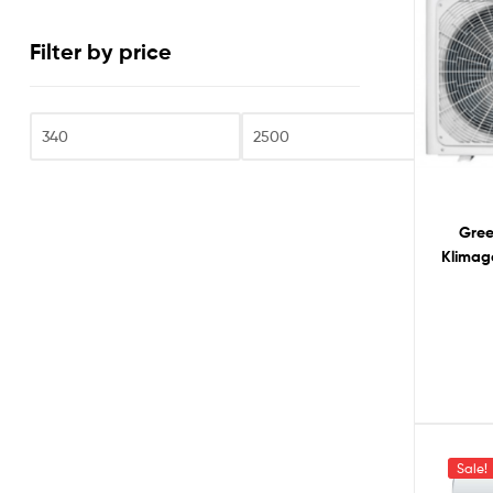
Filter by price
Fi
Gree
Klimag
Sale!