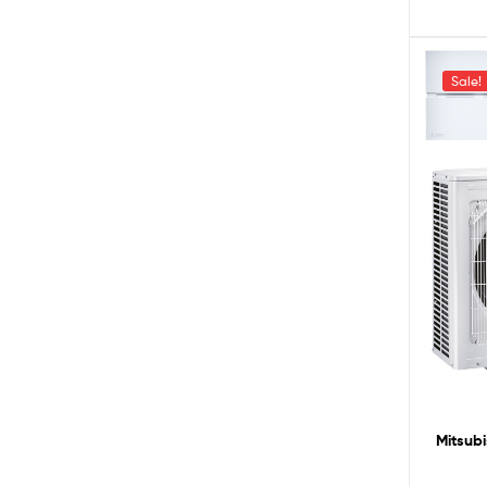
Sale!
Mitsubishi