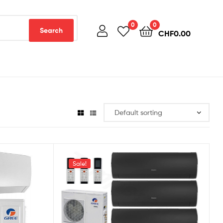
0
0
Search
CHF
0.00
Sale!