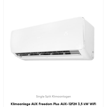
Single Split Klimaanlagen
Klimaanlage AUX Freedom Plus AUX-12F2H 3,5 kW WiFi