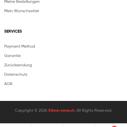
Meine Bestellungen
Mein Wunschzettel
SERVICES
Payment Method
Garantie
Zürücksendung
Datenschutz
AGB
Copyright © 2026
Klima-zone.ch
. All Rights Reserved.