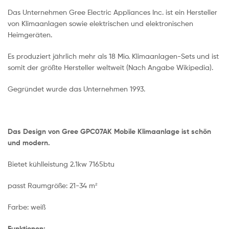
Das Unternehmen Gree Electric Appliances Inc. ist ein Hersteller
von Klimaanlagen sowie elektrischen und elektronischen
Heimgeräten.
Es produziert jährlich mehr als 18 Mio. Klimaanlagen-Sets und ist
somit der größte Hersteller weltweit (Nach Angabe Wikipedia).
Gegründet wurde das Unternehmen 1993.
Das Design von Gree GPC07AK Mobile Klimaanlage ist schön
und modern.
Bietet kühlleistung 2.1kw 7165btu
passt Raumgröße: 21-34 m²
Farbe: weiß
Funktionen: