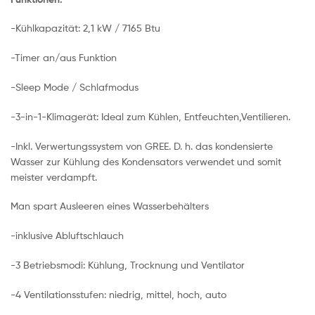
-Kühlkapazität: 2,1 kW / 7165 Btu
-Timer an/aus Funktion
-Sleep Mode / Schlafmodus
-3-in-1-Klimagerät: Ideal zum Kühlen, Entfeuchten,Ventilieren.
-Inkl. Verwertungssystem von GREE. D. h. das kondensierte
Wasser zur Kühlung des Kondensators verwendet und somit
meister verdampft.
Man spart Ausleeren eines Wasserbehälters
-inklusive Abluftschlauch
-3 Betriebsmodi: Kühlung, Trocknung und Ventilator
-4 Ventilationsstufen: niedrig, mittel, hoch, auto