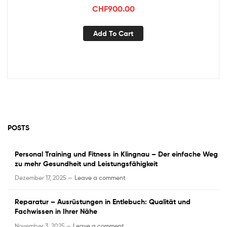
CHF
900.00
Add To Cart
POSTS
Personal Training und Fitness in Klingnau – Der einfache Weg
zu mehr Gesundheit und Leistungsfähigkeit
Dezember 17, 2025 —
Leave a comment
Reparatur – Ausrüstungen in Entlebuch: Qualität und
Fachwissen in Ihrer Nähe
November 3, 2025 —
Leave a comment