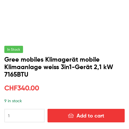
In Stock
Gree mobiles Klimagerät mobile
Klimaanlage weiss 3in1-Gerät 2,1 kW
7165BTU
CHF
340.00
9 in stock
Add to cart