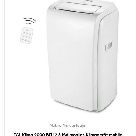
Mobile Klimaanlagen
TCL Klima 9000 BTU 2,6 kW mobiles Klimagerät mobile