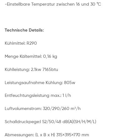
-Einstellbare Temperatur zwischen 16 und 30 °C
Technische Details:
Kühlmittel: R290
Menge Kältemittel: 0,16 kg
Kühlleistung: 2.1kw 7165btu
Leistungsaufnahme Kühlung: 805w
Entfeuchtungsleistung max.: 1 l/h
Luftvolumenstrom: 320/290/260 m³/h
Schalldruckpege:l 52/50/48 dB(A)(SH/H/M/L)
Abmessungen: (L x B x H) 315×395×770 mm