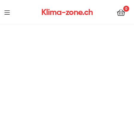
0
Klima-zone.ch