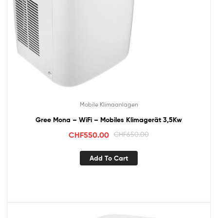
Mobile Klimaanlagen
Gree Mona – WiFi – Mobiles Klimagerät 3,5Kw
CHF
550.00
CHF
650.00
Add To Cart