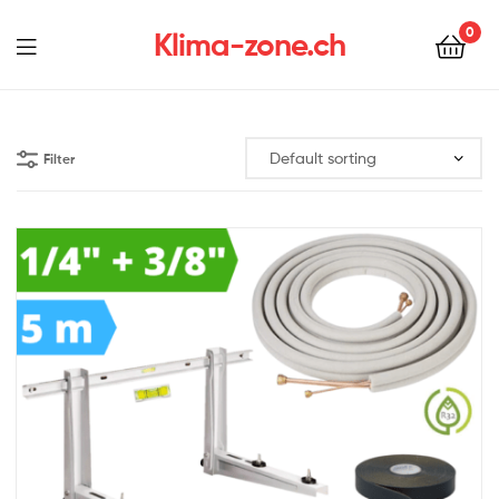
0
Klima-zone.ch
Filter