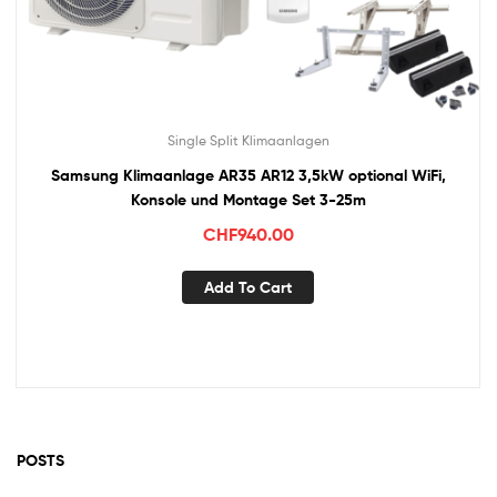
Single Split Klimaanlagen
Samsung Klimaanlage AR35 AR12 3,5kW optional WiFi,
Konsole und Montage Set 3-25m
CHF
940.00
Add To Cart
POSTS