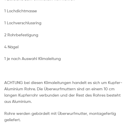
1 Lochdichtmasse
1 Lochverschlussring
2 Rohrbefestigung
4 Nägel
1 je nach Auswahl Klimaleitung
ACHTUNG bei diesen Klimaleitungen handelt es sich um Kupfer-
Aluminium Rohre. Die Überwurfmuttern sind an einem 10 cm
langen Kupferrohr verbunden und der Rest des Rohres besteht
aus Aluminium.
Rohre werden gebördelt mit Überwurfmutter, montagefertig
geliefert.