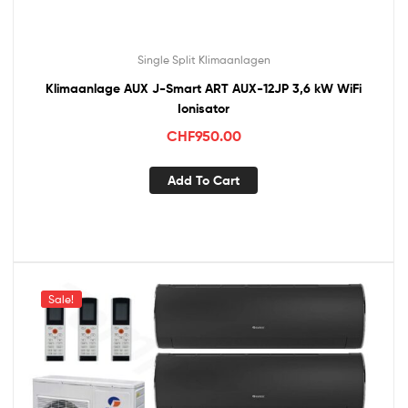
Single Split Klimaanlagen
Klimaanlage AUX J-Smart ART AUX-12JP 3,6 kW WiFi
Ionisator
CHF
950.00
Add To Cart
Sale!