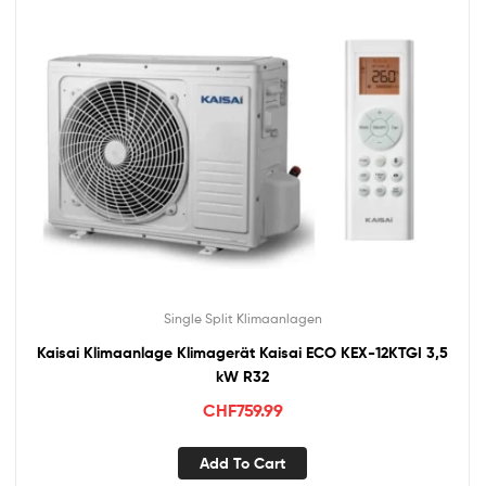
Single Split Klimaanlagen
Kaisai Klimaanlage Klimagerät Kaisai ECO KEX-12KTGI 3,5
kW R32
CHF
759.99
Add To Cart