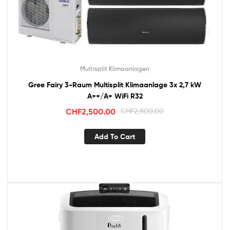
Multisplit Klimaanlagen
Gree Fairy 3-Raum Multisplit Klimaanlage 3x 2,7 kW
A++/A+ WiFi R32
CHF
2,500.00
CHF
2,800.00
Add To Cart