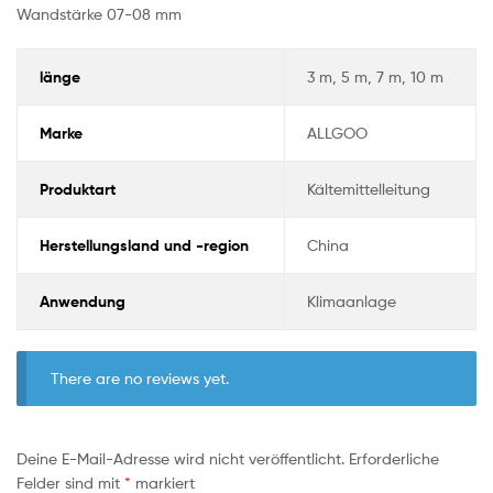
Wandstärke 07-08 mm
länge
3 m, 5 m, 7 m, 10 m
Marke
ALLGOO
Produktart
Kältemittelleitung
Herstellungsland und -region
China
Anwendung
Klimaanlage
There are no reviews yet.
Deine E-Mail-Adresse wird nicht veröffentlicht.
Erforderliche
Felder sind mit
*
markiert