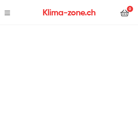
0
Klima-zone.ch