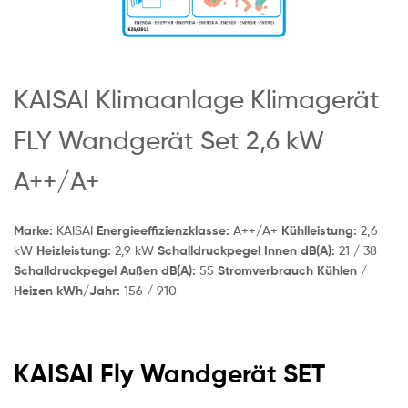
KAISAI Klimaanlage Klimagerät
FLY Wandgerät Set 2,6 kW
A++/A+
Marke:
KAISAI
Energieeffizienzklasse:
A++/A+
Kühlleistung:
2,6
kW
Heizleistung:
2,9 kW
Schalldruckpegel Innen dB(A):
21 / 38
Schalldruckpegel Außen dB(A)‍:
55
Stromverbrauch Kühlen /
Heizen kWh/Jahr:
156 / 910
KAISAI Fly Wandgerät SET