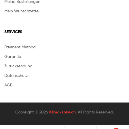
Meine Bestellungen
Mein Wunschzettel
SERVICES
Payment Method
Garantie
Zürücksendung
Datenschutz
AGB
Copyright © 2026
Klima-zone.ch
. All Rights Reserved.