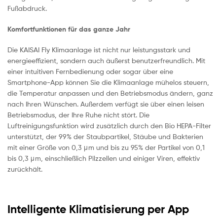
Fußabdruck.
Komfortfunktionen für das ganze Jahr
Die KAISAI Fly Klimaanlage ist nicht nur leistungsstark und
energieeffizient, sondern auch äußerst benutzerfreundlich. Mit
einer intuitiven Fernbedienung oder sogar über eine
Smartphone-App können Sie die Klimaanlage mühelos steuern,
die Temperatur anpassen und den Betriebsmodus ändern, ganz
nach Ihren Wünschen. Außerdem verfügt sie über einen leisen
Betriebsmodus, der Ihre Ruhe nicht stört. Die
Luftreinigungsfunktion wird zusätzlich durch den Bio HEPA-Filter
unterstützt, der 99% der Staubpartikel, Stäube und Bakterien
mit einer Größe von 0,3 μm und bis zu 95% der Partikel von 0,1
bis 0,3 μm, einschließlich Pilzzellen und einiger Viren, effektiv
zurückhält.
Intelligente Klimatisierung per App