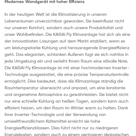
Modernes Wandgerät mit hoher Effizienz
In der heutigen Welt ist die Klimatisierung in unseren
Lebensräumen unverzichtbar geworden. Sie beeinflusst nicht
nur unseren Komfort, sondern auch unsere Produktivität und
unser Wohlbefinden. Die KAISAI Fly Klimaanlage hat sich als eine
der innovativsten Lösungen auf dem Markt etabliert, wenn es
um leistungsstarke Kühlung und herausragende Energieeffizienz
geht. Das eleganten, schlanken Äußeren fügt sie sich nahtlos in
jede Umgebung ein und verleiht Ihrem Raum eine stilvolle Note.
Die KAISAI Fly Klimaanlage ist mit einer hochmodernen Inverter-
Technologie ausgestattet, die eine präzise Temperaturkontrolle
ermöglicht. Dies bedeutet, dass die Klimaanlage ständig die
Raumtemperatur überwacht und anpasst, um eine konstante
und angenehme Atmosphäre zu gewährleisten. Sie bietet nicht
nur eine schnelle Kühlung an heißen Tagen, sondern kann auch
effizient heizen, um den Raum im Winter warm zu halten. Dank
ihrer Inverter-Technologie und der Verwendung von
umweltfreundlichem Kältemittel erreicht sie hohe
Energieeffizienzklassen. Dies führt nicht nur zu niedrigeren
Energiekosten, sondern auch zu einem geringeren ökologischen