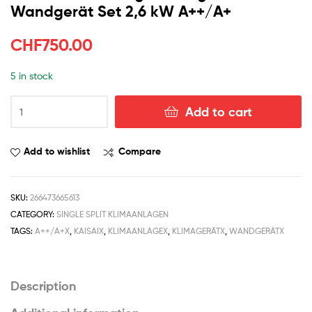
Wandgerät Set 2,6 kW A++/A+
CHF
750.00
5 in stock
Add to cart
Add to wishlist
Compare
SKU:
266473665613
CATEGORY:
SINGLE SPLIT KLIMAANLAGEN
TAGS:
A++/A+X
,
KAISAIX
,
KLIMAANLAGEX
,
KLIMAGERÄTX
,
WANDGERÄTX
Description