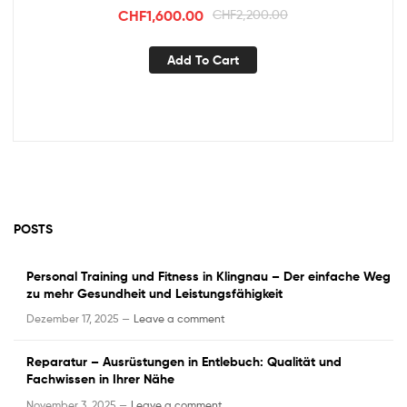
CHF
1,600.00
CHF
2,200.00
Add To Cart
POSTS
Personal Training und Fitness in Klingnau – Der einfache Weg
zu mehr Gesundheit und Leistungsfähigkeit
Dezember 17, 2025 —
Leave a comment
Reparatur – Ausrüstungen in Entlebuch: Qualität und
Fachwissen in Ihrer Nähe
November 3, 2025 —
Leave a comment