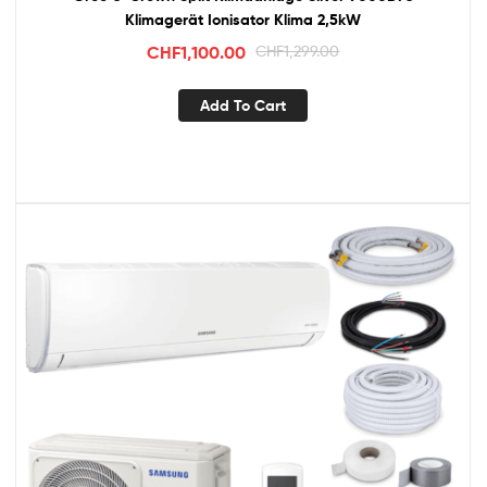
Klimagerät Ionisator Klima 2,5kW
CHF
1,100.00
CHF
1,299.00
Add To Cart