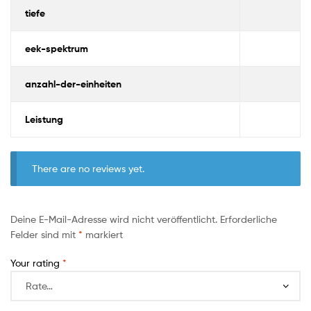
tiefe
eek-spektrum
anzahl-der-einheiten
Leistung
There are no reviews yet.
Deine E-Mail-Adresse wird nicht veröffentlicht.
Erforderliche
Felder sind mit
*
markiert
Your rating
*