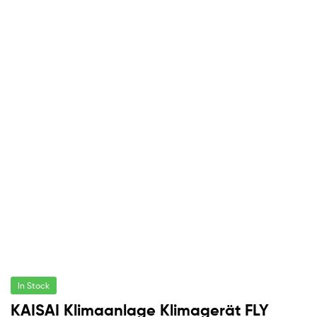
In Stock
KAISAI Klimaanlage Klimagerät FLY