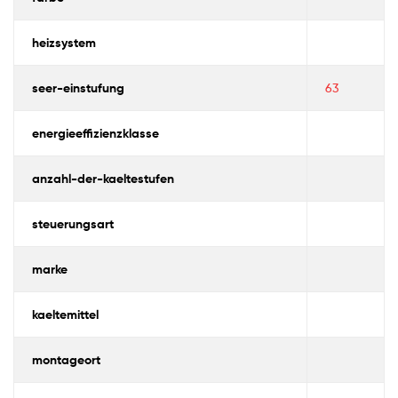
heizsystem
seer-einstufung
63
energieeffizienzklasse
anzahl-der-kaeltestufen
steuerungsart
marke
kaeltemittel
montageort