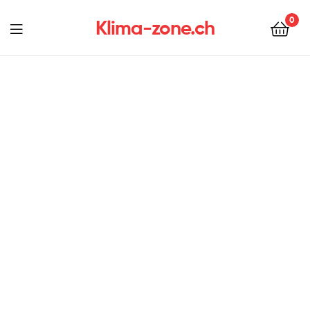
0
Klima-zone.ch