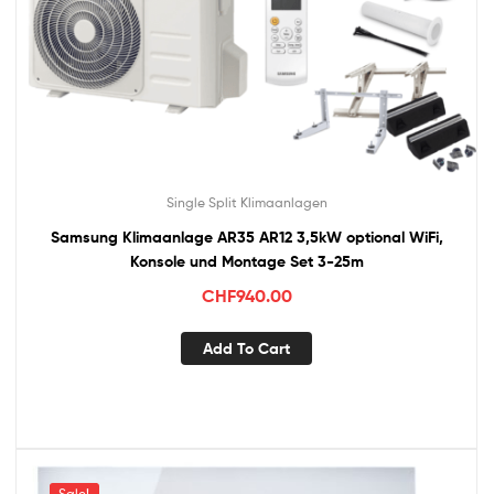
Single Split Klimaanlagen
Samsung Klimaanlage AR35 AR12 3,5kW optional WiFi,
Konsole und Montage Set 3-25m
CHF
940.00
Add To Cart
Sale!