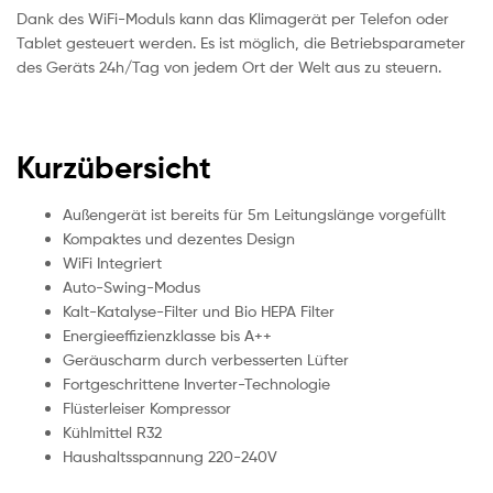
Dank des WiFi-Moduls kann das Klimagerät per Telefon oder
Tablet gesteuert werden. Es ist möglich, die Betriebsparameter
des Geräts 24h/Tag von jedem Ort der Welt aus zu steuern.
Kurzübersicht
Außengerät ist bereits für 5m Leitungslänge vorgefüllt
Kompaktes und dezentes Design
WiFi Integriert
Auto-Swing-Modus
Kalt-Katalyse-Filter und Bio HEPA Filter
Energieeffizienzklasse bis A++
Geräuscharm durch verbesserten Lüfter
Fortgeschrittene Inverter-Technologie
Flüsterleiser Kompressor
Kühlmittel R32
Haushaltsspannung 220-240V