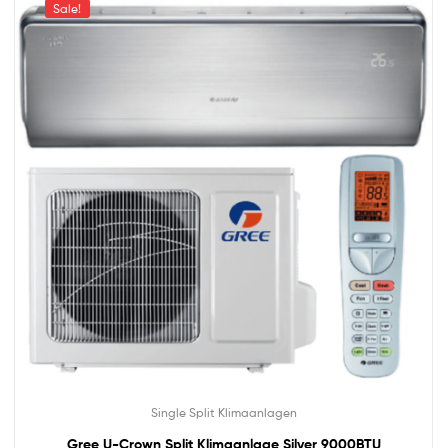
Sale!
Single Split Klimaanlagen
Gree U-Crown Split Klimaanlage Silver 9000BTU