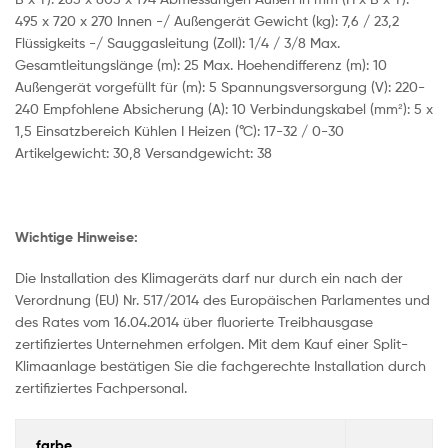
495 x 720 x 270 Innen -/ Außengerät Gewicht (kg)‍: 7,6 / 23,2
Flüssigkeits -/ Sauggasleitung (Zoll): 1/4 / 3/8 Max.
Gesamtleitungslänge (m)‍: 25 Max. Hoehendifferenz (m)‍: 10
Außengerät vorgefüllt für (m)‍: 5 Spannungsversorgung (V)‍: 220-
240 Empfohlene Absicherung (A)‍: 10 Verbindungskabel (mm²)‍: 5 x
1,5 Einsatzbereich Kühlen I Heizen (°C)‍: 17-32 / 0-30
Artikelgewicht‍: 30,8 Versandgewicht‍: 38
Wichtige Hinweise:
Die Installation des Klimageräts darf nur durch ein nach der
Verordnung (EU) Nr. 517/2014 des Europäischen Parlamentes und
des Rates vom 16.04.2014 über fluorierte Treibhausgase
zertifiziertes Unternehmen erfolgen. Mit dem Kauf einer Split-
Klimaanlage bestätigen Sie die fachgerechte Installation durch
zertifiziertes Fachpersonal.
farbe