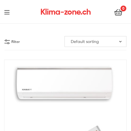
0
Klima-zone.ch
Filter