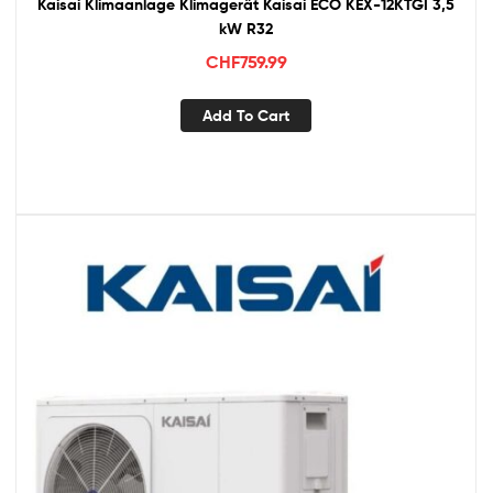
Kaisai Klimaanlage Klimagerät Kaisai ECO KEX-12KTGI 3,5
kW R32
CHF
759.99
Add To Cart