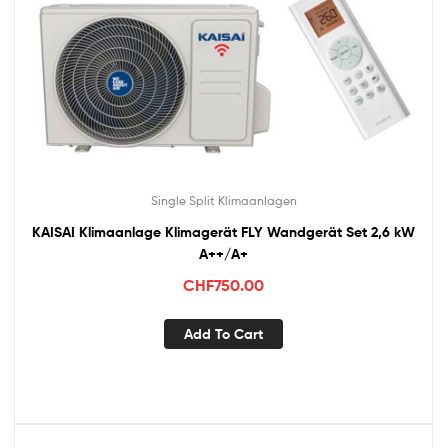
Single Split Klimaanlagen
KAISAI Klimaanlage Klimagerät FLY Wandgerät Set 2,6 kW
A++/A+
CHF
750.00
Add To Cart