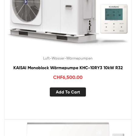
Luft-Wasser-Wärmepumpen
KAISAI Monoblock Wärmepumpe KHC-10RY3 10kW R32
CHF
6,500.00
Add To Cart