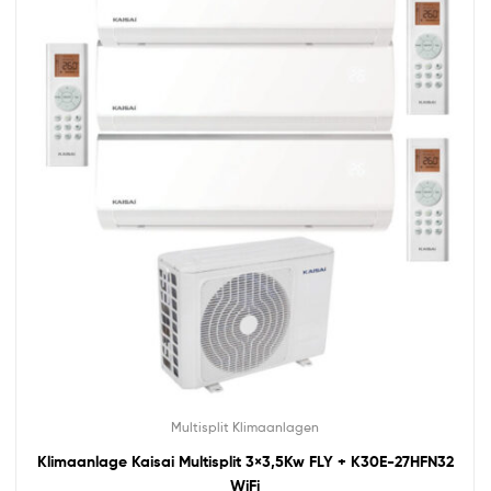
Multisplit Klimaanlagen
Klimaanlage Kaisai Multisplit 3×3,5Kw FLY + K30E-27HFN32
WiFi