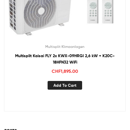
Multisplit Klimaanlagen
Multisplit Kaisai FLY 2x KWX-09HRGI 2,6 kW + K20C-
18HFN32 WiFi
CHF
1,895.00
Add To Cart