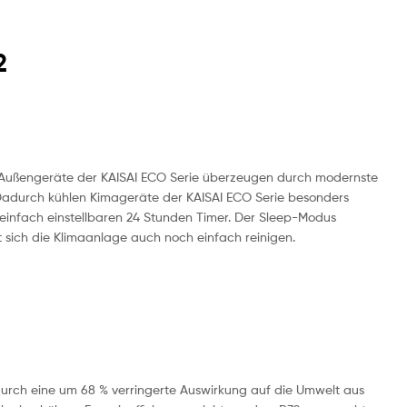
2
e Außengeräte der KAISAI ECO Serie überzeugen durch modernste
 Dadurch kühlen Kimageräte der KAISAI ECO Serie besonders
 einfach einstellbaren 24 Stunden Timer. Der Sleep-Modus
sich die Klimaanlage auch noch einfach reinigen.
durch eine um 68 % verringerte Auswirkung auf die Umwelt aus