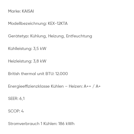
Marke: KAISAI
Modellbezeichnung: KEX-12KTA
Gerätetyp: Kühlung, Heizung, Entfeuchtung
Kühlleistung: 3,5 kW
Heizleistung: 3,8 kW
British thermal unit BTU: 12.000
Energieeffizienzklasse Kühlen – Heizen: A++ / A+
SEER: 6,1
SCOP: 4
Stromverbrauch 1 Kühlen: 186 kWh