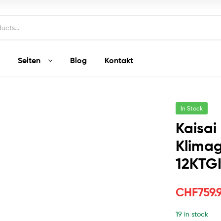
Seiten
Blog
Kontakt
In Stock
Kaisai
Klimag
12KTGI
CHF
759.
19 in stock