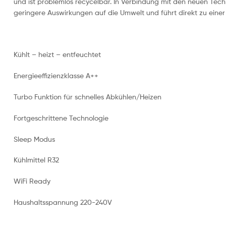
und ist problemlos recycelbar. In Verbindung mit den neuen Tech
geringere Auswirkungen auf die Umwelt und führt direkt zu eine
Kühlt – heizt – entfeuchtet
Energieeffizienzklasse A++
Turbo Funktion für schnelles Abkühlen/Heizen
Fortgeschrittene Technologie
Sleep Modus
Kühlmittel R32
WiFi Ready
Haushaltsspannung 220-240V