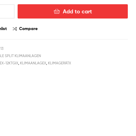
Add to cart
list
Compare
13
GLE SPLIT KLIMAANLAGEN
EX-12KTGIX
,
KLIMAANLAGEX
,
KLIMAGERÄTX