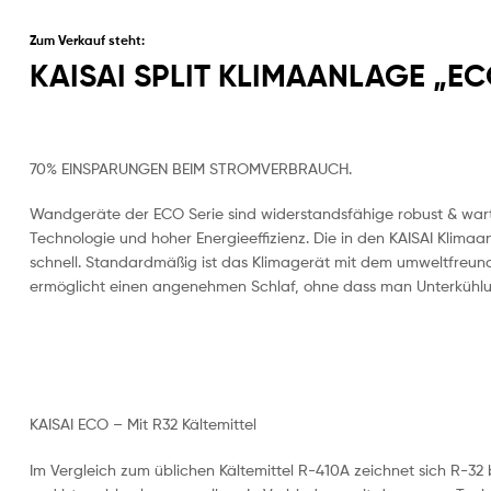
Zum Verkauf steht:
KAISAI SPLIT KLIMAANLAGE „EC
70% EINSPARUNGEN BEIM STROMVERBRAUCH.
Wandgeräte der ECO Serie sind widerstandsfähige robust & war
Technologie und hoher Energieeffizienz. Die in den KAISAI Kli
schnell. Standardmäßig ist das Klimagerät mit dem umweltfreundl
ermöglicht einen angenehmen Schlaf, ohne dass man Unterkühlung
KAISAI ECO – Mit R32 Kältemittel
Im Vergleich zum üblichen Kältemittel R-410A zeichnet sich R-3