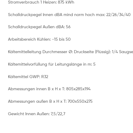
Stromverbrauch 1 Heizen: 875 kWh
Schalldruckpegel Innen dBA mind norm hoch max: 22/26/34/40
Schalldruckpegel Außen dBA: 56
Arbeitsbereich Kühlen: -15 bis 50
Kältemittelleitung Durchmesser Ø: Druckseite (Flüssig): 1/4 Saugse
Kältemittelvorfüllung für Leitungslänge in m: 5
Kältemittel GWP: R32
Abmessungen innen B x H x T: 805x285x194
Abmessungen außen B x H x T: 700x550x275
Gewicht Innen Außen: 7,5/22,7