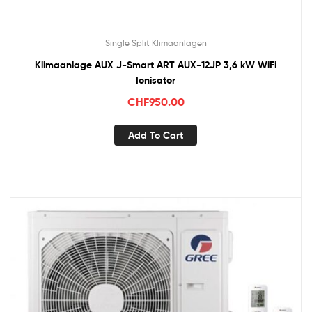
Single Split Klimaanlagen
Klimaanlage AUX J-Smart ART AUX-12JP 3,6 kW WiFi
Ionisator
CHF
950.00
Add To Cart