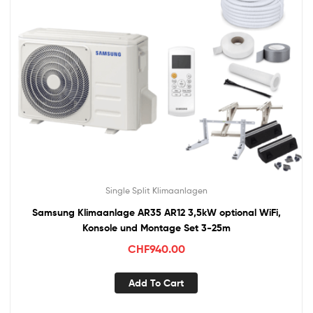
Single Split Klimaanlagen
Samsung Klimaanlage AR35 AR12 3,5kW optional WiFi,
Konsole und Montage Set 3-25m
CHF
940.00
Add To Cart