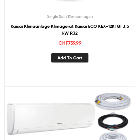
Single Split Klimaanlagen
Kaisai Klimaanlage Klimagerät Kaisai ECO KEX-12KTGI 3,5
kW R32
CHF
759.99
Add To Cart