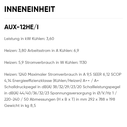
INNENEINHEIT
AUX-12HE/I
Leistung in kW Kühlen: 3,60
Heizen: 3,80 Arbeitsstrom in A Kühlen: 6,9
Heizen: 5,9 Stromverbrauch in W Kühlen: 1130
Heizen: 1240 Maximaler Stromverbrauch in A 9,5 SEER 6,12 SCOP
4,14 Energieeffizienzklasse (Kühlen/Heizen) A++ / A+
Schalldruckpegel in dB(A) 38/32/29/23/20 Schallleistungspegel
in dB(A) 44/40/36/32/23 Spannungsversorgung in Ø/V/Hz 1 /
220-240 / 50 Abmessungen (H x B x T) in mm 292 x 788 x 198
Gewicht in kg 8,5