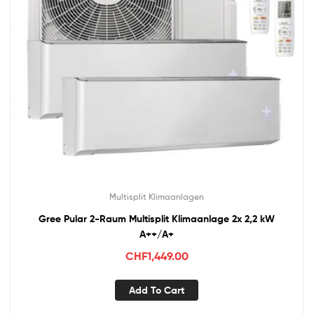
Multisplit Klimaanlagen
Gree Pular 2-Raum Multisplit Klimaanlage 2x 2,2 kW
A++/A+
CHF
1,449.00
Add To Cart