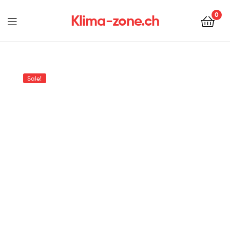
0
Klima-zone.ch
Sale!