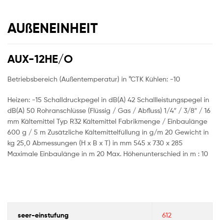
AUßENEINHEIT
AUX-12HE/O
Betriebsbereich (Außentemperatur) in °CTK Kühlen: -10
Heizen: -15 Schalldruckpegel in dB(A) 42 Schallleistungspegel in
dB(A) 50 Rohranschlüsse (Flüssig / Gas / Abfluss) 1/4″ / 3/8″ / 16
mm Kältemittel Typ R32 Kältemittel Fabrikmenge / Einbaulänge
600 g / 5 m Zusätzliche Kältemittelfüllung in g/m 20 Gewicht in
kg 25,0 Abmessungen (H x B x T) in mm 545 x 730 x 285
Maximale Einbaulänge in m 20 Max. Höhenunterschied in m : 10
seer-einstufung
612