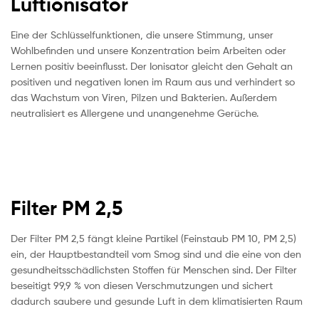
Luftionisator
Eine der Schlüsselfunktionen, die unsere Stimmung, unser
Wohlbefinden und unsere Konzentration beim Arbeiten oder
Lernen positiv beeinflusst. Der Ionisator gleicht den Gehalt an
positiven und negativen Ionen im Raum aus und verhindert so
das Wachstum von Viren, Pilzen und Bakterien. Außerdem
neutralisiert es Allergene und unangenehme Gerüche.
Filter PM 2,5
Der Filter PM 2,5 fängt kleine Partikel (Feinstaub PM 10, PM 2,5)
ein, der Hauptbestandteil vom Smog sind und die eine von den
gesundheitsschädlichsten Stoffen für Menschen sind. Der Filter
beseitigt 99,9 % von diesen Verschmutzungen und sichert
dadurch saubere und gesunde Luft in dem klimatisierten Raum