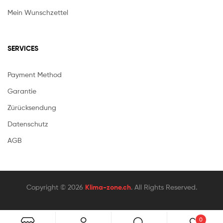
Mein Wunschzettel
SERVICES
Payment Method
Garantie
Zürücksendung
Datenschutz
AGB
Copyright © 2026
Klima-zone.ch
. All Rights Reserved.
0