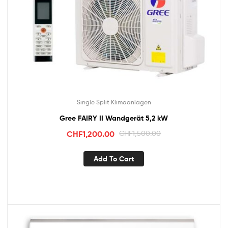
Single Split Klimaanlagen
Gree FAIRY II Wandgerät 5,2 kW
CHF
1,200.00
CHF
1,500.00
Add To Cart