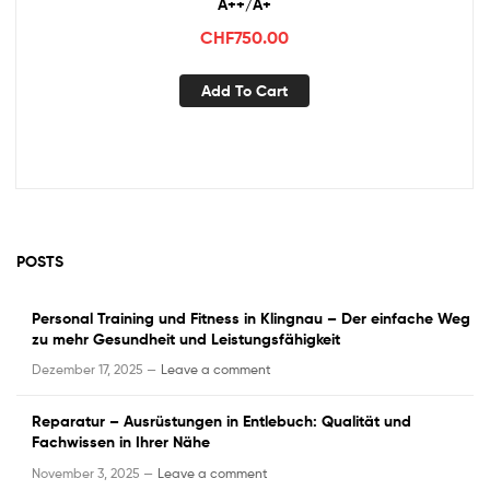
A++/A+
CHF
750.00
Add To Cart
POSTS
Personal Training und Fitness in Klingnau – Der einfache Weg
zu mehr Gesundheit und Leistungsfähigkeit
Dezember 17, 2025 —
Leave a comment
Reparatur – Ausrüstungen in Entlebuch: Qualität und
Fachwissen in Ihrer Nähe
November 3, 2025 —
Leave a comment