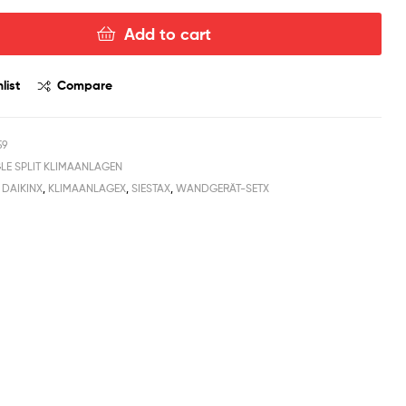
Add to cart
list
Compare
59
GLE SPLIT KLIMAANLAGEN
,
DAIKINX
,
KLIMAANLAGEX
,
SIESTAX
,
WANDGERÄT-SETX