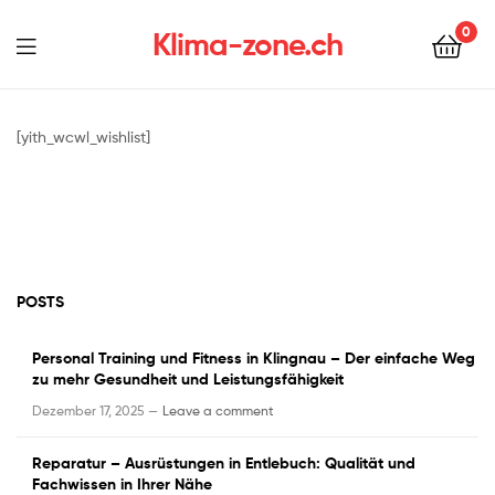
0
Klima-zone.ch
[yith_wcwl_wishlist]
POSTS
Personal Training und Fitness in Klingnau – Der einfache Weg
zu mehr Gesundheit und Leistungsfähigkeit
Dezember 17, 2025 —
Leave a comment
Reparatur – Ausrüstungen in Entlebuch: Qualität und
Fachwissen in Ihrer Nähe