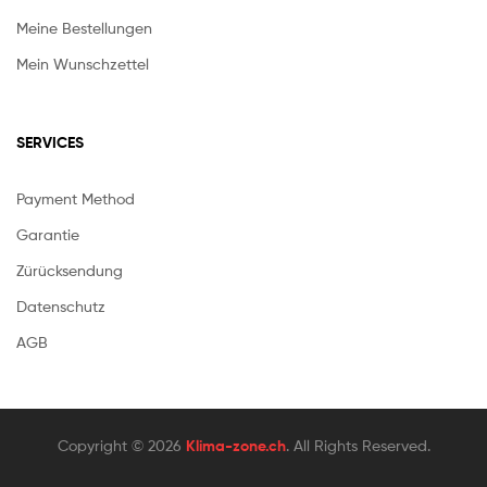
Meine Bestellungen
Mein Wunschzettel
SERVICES
Payment Method
Garantie
Zürücksendung
Datenschutz
AGB
Copyright © 2026
Klima-zone.ch
. All Rights Reserved.