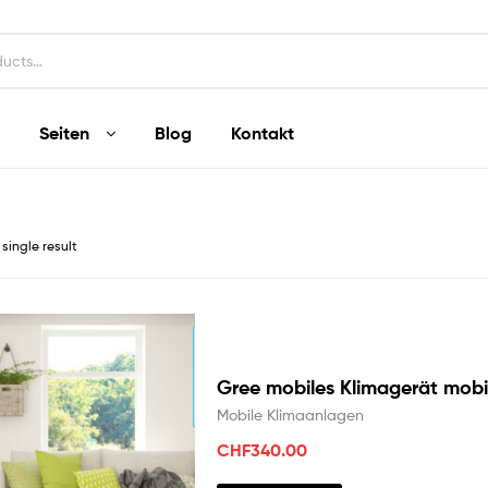
Seiten
Blog
Kontakt
single result
Gree mobiles Klimagerät mobi
Mobile Klimaanlagen
CHF
340.00