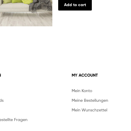
Add to cart
N
MY ACCOUNT
Mein Konto
ds
Meine Bestellungen
Mein Wunschzettel
stellte Fragen