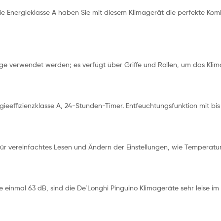
ie Energieklasse A haben Sie mit diesem Klimagerät die perfekte Ko
ge verwendet werden; es verfügt über Griffe und Rollen, um das Kl
ieeffizienzklasse A, 24-Stunden-Timer. Entfeuchtungsfunktion mit bis 
ür vereinfachtes Lesen und Ändern der Einstellungen, wie Temperatur,
einmal 63 dB, sind die De’Longhi Pinguino Klimageräte sehr leise im 