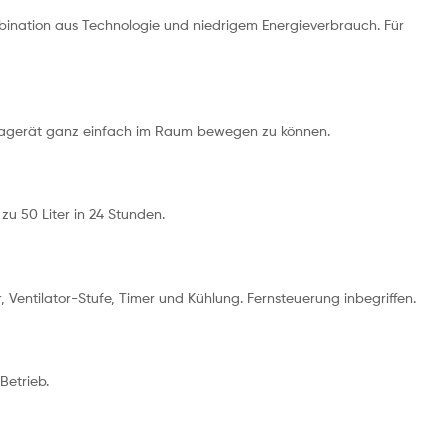
mbination aus Technologie und niedrigem Energieverbrauch. Für
imagerät ganz einfach im Raum bewegen zu können.
zu 50 Liter in 24 Stunden.
 Ventilator-Stufe, Timer und Kühlung. Fernsteuerung inbegriffen.
Betrieb.