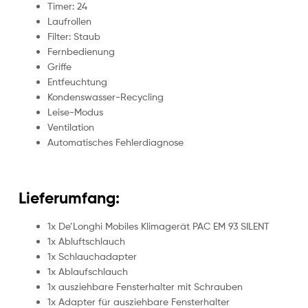
Timer: 24
Laufrollen
Filter: Staub
Fernbedienung
Griffe
Entfeuchtung
Kondenswasser-Recycling
Leise-Modus
Ventilation
Automatisches Fehlerdiagnose
Lieferumfang:
1x De’Longhi Mobiles Klimagerät PAC EM 93 SILENT
1x Abluftschlauch
1x Schlauchadapter
1x Ablaufschlauch
1x ausziehbare Fensterhalter mit Schrauben
1x Adapter für ausziehbare Fensterhalter