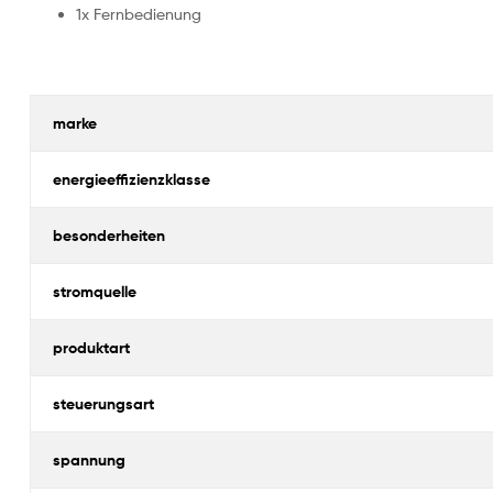
1x Fernbedienung
marke
energieeffizienzklasse
besonderheiten
stromquelle
produktart
steuerungsart
spannung