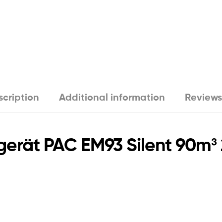
cription
Additional information
Reviews
gerät PAC EM93 Silent 90m³